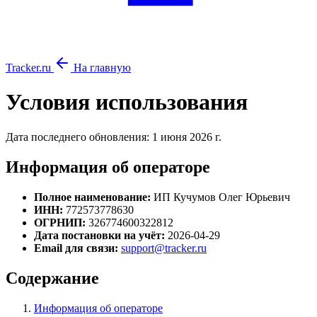
Tracker.ru
На главную
Условия использования
Дата последнего обновления: 1 июня 2026 г.
Информация об операторе
Полное наименование:
ИП Кучумов Олег Юрьевич
ИНН:
772573778630
ОГРНИП:
326774600322812
Дата постановки на учёт:
2026-04-29
Email для связи:
support@tracker.ru
Содержание
Информация об операторе