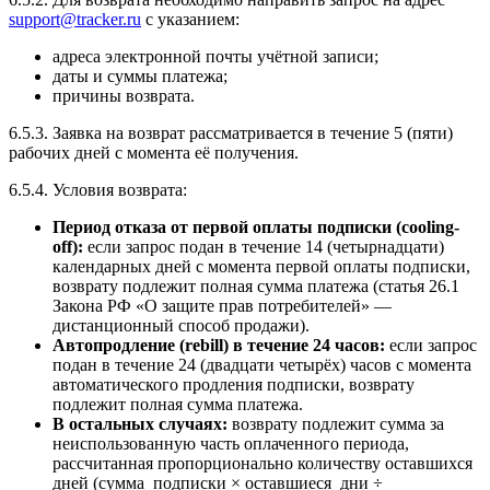
support@tracker.ru
с указанием:
адреса электронной почты учётной записи;
даты и суммы платежа;
причины возврата.
6.5.3. Заявка на возврат рассматривается в течение 5 (пяти)
рабочих дней с момента её получения.
6.5.4. Условия возврата:
Период отказа от первой оплаты подписки (cooling-
off):
если запрос подан в течение 14 (четырнадцати)
календарных дней с момента первой оплаты подписки,
возврату подлежит полная сумма платежа (статья 26.1
Закона РФ «О защите прав потребителей» —
дистанционный способ продажи).
Автопродление (rebill) в течение 24 часов:
если запрос
подан в течение 24 (двадцати четырёх) часов с момента
автоматического продления подписки, возврату
подлежит полная сумма платежа.
В остальных случаях:
возврату подлежит сумма за
неиспользованную часть оплаченного периода,
рассчитанная пропорционально количеству оставшихся
дней (сумма_подписки × оставшиеся_дни ÷