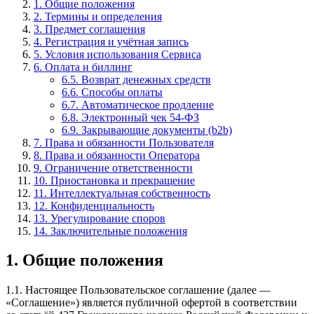
1. Общие положения
2. Термины и определения
3. Предмет соглашения
4. Регистрация и учётная запись
5. Условия использования Сервиса
6. Оплата и биллинг
6.5. Возврат денежных средств
6.6. Способы оплаты
6.7. Автоматическое продление
6.8. Электронный чек 54-ФЗ
6.9. Закрывающие документы (b2b)
7. Права и обязанности Пользователя
8. Права и обязанности Оператора
9. Ограничение ответственности
10. Приостановка и прекращение
11. Интеллектуальная собственность
12. Конфиденциальность
13. Урегулирование споров
14. Заключительные положения
1. Общие положения
1.1. Настоящее Пользовательское соглашение (далее —
«Соглашение») является публичной офертой в соответствии