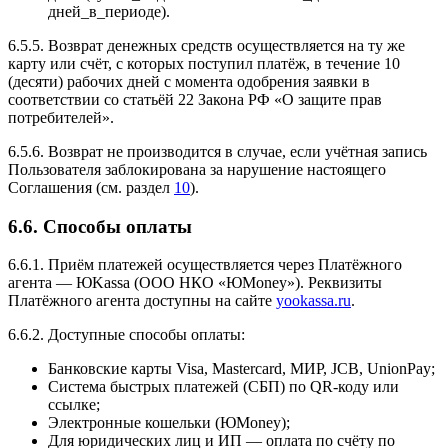
дней_в_периоде).
6.5.5. Возврат денежных средств осуществляется на ту же
карту или счёт, с которых поступил платёж, в течение 10
(десяти) рабочих дней с момента одобрения заявки в
соответствии со статьёй 22 Закона РФ «О защите прав
потребителей».
6.5.6. Возврат не производится в случае, если учётная запись
Пользователя заблокирована за нарушение настоящего
Соглашения (см. раздел
10
).
6.6. Способы оплаты
6.6.1. Приём платежей осуществляется через Платёжного
агента — ЮKassa (ООО НКО «ЮMoney»). Реквизиты
Платёжного агента доступны на сайте
yookassa.ru
.
6.6.2. Доступные способы оплаты:
Банковские карты Visa, Mastercard, МИР, JCB, UnionPay;
Система быстрых платежей (СБП) по QR-коду или
ссылке;
Электронные кошельки (ЮMoney);
Для юридических лиц и ИП — оплата по счёту по