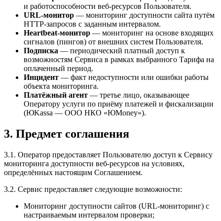
и работоспособности веб-ресурсов Пользователя.
URL-монитор
— мониторинг доступности сайта путём
HTTP-запросов с заданным интервалом.
Heartbeat-монитор
— мониторинг на основе входящих
сигналов (пингов) от внешних систем Пользователя.
Подписка
— периодический платный доступ к
возможностям Сервиса в рамках выбранного Тарифа на
оплаченный период.
Инцидент
— факт недоступности или ошибки работы
объекта мониторинга.
Платёжный агент
— третье лицо, оказывающее
Оператору услуги по приёму платежей и фискализации
(ЮKassa — ООО НКО «ЮMoney»).
3. Предмет соглашения
3.1. Оператор предоставляет Пользователю доступ к Сервису
мониторинга доступности веб-ресурсов на условиях,
определённых настоящим Соглашением.
3.2. Сервис предоставляет следующие возможности:
Мониторинг доступности сайтов (URL-мониторинг) с
настраиваемым интервалом проверки;