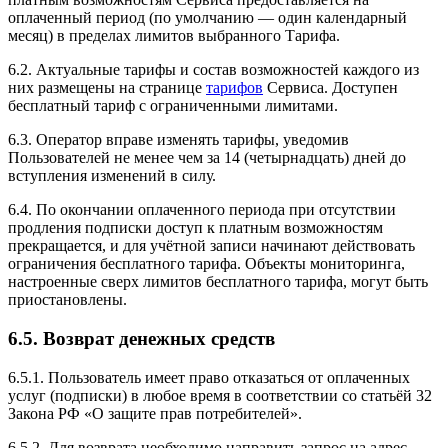
оплаченный период (по умолчанию — один календарный
месяц) в пределах лимитов выбранного Тарифа.
6.2. Актуальные тарифы и состав возможностей каждого из
них размещены на странице
тарифов
Сервиса. Доступен
бесплатный тариф с ограниченными лимитами.
6.3. Оператор вправе изменять тарифы, уведомив
Пользователей не менее чем за 14 (четырнадцать) дней до
вступления изменений в силу.
6.4. По окончании оплаченного периода при отсутствии
продления подписки доступ к платным возможностям
прекращается, и для учётной записи начинают действовать
ограничения бесплатного тарифа. Объекты мониторинга,
настроенные сверх лимитов бесплатного тарифа, могут быть
приостановлены.
6.5. Возврат денежных средств
6.5.1. Пользователь имеет право отказаться от оплаченных
услуг (подписки) в любое время в соответствии со статьёй 32
Закона РФ «О защите прав потребителей».
6.5.2. Для возврата необходимо направить запрос на адрес