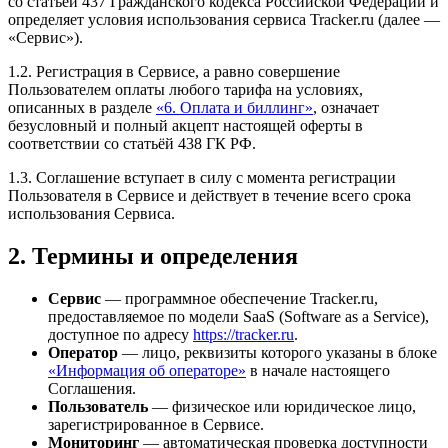
со статьёй 437 Гражданского кодекса Российской Федерации и
определяет условия использования сервиса Tracker.ru (далее —
«Сервис»).
1.2. Регистрация в Сервисе, а равно совершение
Пользователем оплаты любого тарифа на условиях,
описанных в разделе
«6. Оплата и биллинг»
, означает
безусловный и полный акцепт настоящей оферты в
соответствии со статьёй 438 ГК РФ.
1.3. Соглашение вступает в силу с момента регистрации
Пользователя в Сервисе и действует в течение всего срока
использования Сервиса.
2. Термины и определения
Сервис
— программное обеспечение Tracker.ru,
предоставляемое по модели SaaS (Software as a Service),
доступное по адресу
https://tracker.ru
.
Оператор
— лицо, реквизиты которого указаны в блоке
«Информация об операторе»
в начале настоящего
Соглашения.
Пользователь
— физическое или юридическое лицо,
зарегистрированное в Сервисе.
Мониторинг
— автоматическая проверка доступности