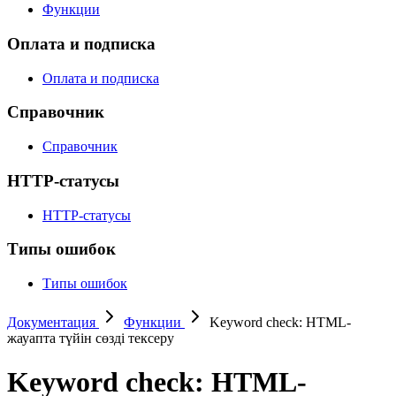
Функции
Оплата и подписка
Оплата и подписка
Справочник
Справочник
HTTP-статусы
HTTP-статусы
Типы ошибок
Типы ошибок
Документация
Функции
Keyword check: HTML-
жауапта түйін сөзді тексеру
Keyword check: HTML-