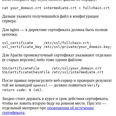
Дальше укажите получившийся файл в конфигурации
сервера.
Для nginx — в директиве сертификата должна быть полная
цепочка:
ssl_certificate     /etc/ssl/fullchain.crt;

Для Apache промежуточный сертификат указывают отдельно
(в старых версиях) либо тоже одним файлом:
SSLCertificateFile      /etc/ssl/your_domain.crt

После правки перезагрузите веб-сервер и проверьте результат
той же командой
— должно появиться
openssl
Verify
.
return code: 0 (ok)
Заодно стоит держать в курсе и срок действия сертификата,
чтобы не ловить вторую беду на ровном месте. Про это —
отдельный материал про
оповещения об истечении
сертификата
.