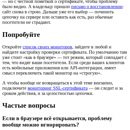
— но с честной пометкой о сертификате, чтобы проблему
было видно. А владельцу пришло
письмо о восстановлении
:
сайт снова в строю. Дальше уже его выбор — починить
цепочку на сервере или оставить как есть, раз обычные
посетители не страдают.
Попробуйте
Откройте
список своих мониторов
, зайдите в любой и
найдите настройку проверки сертификата. По умолчанию там
уже стоит «как в браузере» — тот режим, который совпадает с
тем, что видят ваши посетители. Если среди ваших клиентов
есть мобильные приложения или API-интеграции, имеет
смысл переключить такой монитор на «строгую».
А чтобы вообще не возвращаться к этой теме внезапно,
подключите
мониторинг SSL-сертификата
— он следит и за
сроком действия, и за целостностью цепочки.
Частые вопросы
Если в браузере всё открывается, проблему
вообще можно игнорировать?