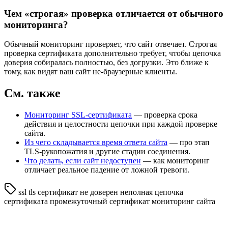
Чем «строгая» проверка отличается от обычного
мониторинга?
Обычный мониторинг проверяет, что сайт отвечает. Строгая
проверка сертификата дополнительно требует, чтобы цепочка
доверия собиралась полностью, без догрузки. Это ближе к
тому, как видят ваш сайт не-браузерные клиенты.
См. также
Мониторинг SSL-сертификата
— проверка срока
действия и целостности цепочки при каждой проверке
сайта.
Из чего складывается время ответа сайта
— про этап
TLS-рукопожатия и другие стадии соединения.
Что делать, если сайт недоступен
— как мониторинг
отличает реальное падение от ложной тревоги.
ssl
tls
сертификат не доверен
неполная цепочка
сертификата
промежуточный сертификат
мониторинг сайта