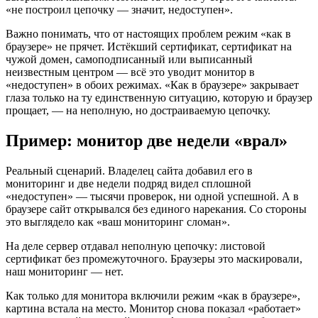
«не построил цепочку — значит, недоступен».
Важно понимать, что от настоящих проблем режим «как в
браузере» не прячет. Истёкший сертификат, сертификат на
чужой домен, самоподписанный или выписанный
неизвестным центром — всё это уводит монитор в
«недоступен» в обоих режимах. «Как в браузере» закрывает
глаза только на ту единственную ситуацию, которую и браузер
прощает, — на неполную, но достраиваемую цепочку.
Пример: монитор две недели «врал»
Реальный сценарий. Владелец сайта добавил его в
мониторинг и две недели подряд видел сплошной
«недоступен» — тысячи проверок, ни одной успешной. А в
браузере сайт открывался без единого нарекания. Со стороны
это выглядело как «ваш мониторинг сломан».
На деле сервер отдавал неполную цепочку: листовой
сертификат без промежуточного. Браузеры это маскировали,
наш мониторинг — нет.
Как только для монитора включили режим «как в браузере»,
картина встала на место. Монитор снова показал «работает»