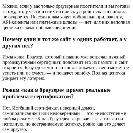
Можно, если у вас только браузерные посетители и вы готовы
к тому, что у части из них на новых устройствах сайт иногда
не откроется. Но если к вам ходят мобильные приложения,
API-клиенты или платёжные шлюзы — нет: для них неполная
цепочка означает обрыв соединения.
Почему один и тот же сайт у одних работает, а у
других нет?
Из-за кэша. Браузер, который недавно уже встречал нужный
промежуточный сертификат, подставит его из памяти, и сайт
откроется. Браузер «с чистого листа» докачать звено может не
успеть или не суметь — и покажет ошибку. Полная цепочка
убирает эту лотерею.
Режим «как в браузере» прячет реальные
проблемы с сертификатом?
Нет. Истёкший сертификат, неверный домен,
самоподписанный или недоверенный — это «недоступен» в
любом режиме. «Как в браузере» закрывает глаза только на
неполную, но достраиваемую цепочку, ровно как это делает
сам браузер.