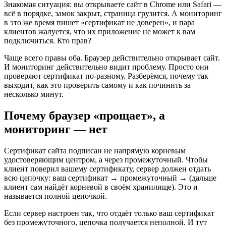
Знакомая ситуация: вы открываете сайт в Chrome или Safari —
всё в порядке, замок закрыт, страница грузится. А мониторинг
в это же время пишет «сертификат не доверен», и пара
клиентов жалуется, что их приложение не может к вам
подключиться. Кто прав?
Чаще всего правы оба. Браузер действительно открывает сайт.
И мониторинг действительно видит проблему. Просто они
проверяют сертификат по-разному. Разберёмся, почему так
выходит, как это проверить самому и как починить за
несколько минут.
Почему браузер «прощает», а
мониторинг — нет
Сертификат сайта подписан не напрямую корневым
удостоверяющим центром, а через промежуточный. Чтобы
клиент поверил вашему сертификату, сервер должен отдать
всю цепочку: ваш сертификат → промежуточный → (дальше
клиент сам найдёт корневой в своём хранилище). Это и
называется полной цепочкой.
Если сервер настроен так, что отдаёт только ваш сертификат
без промежуточного, цепочка получается неполной. И тут